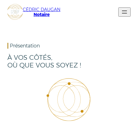
CÉDRIC DAUGAN
Notaire
Présentation
À VOS CÔTÉS,
OÙ QUE VOUS SOYEZ !