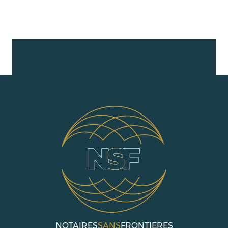
L’ACTUALITÉ NOTARIALE
EN SAVOIR +
NOTAIRES
SANS
FRONTIERES