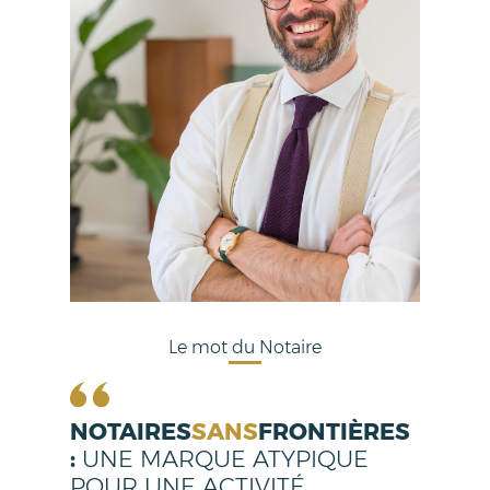
Le mot du Notaire
NOTAIRES
SANS
FRONTIÈRES
:
UNE MARQUE ATYPIQUE
POUR UNE ACTIVITÉ