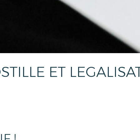
STILLE ET LEGALISA
F !