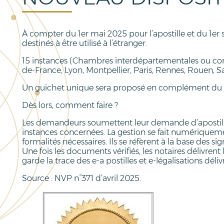
À compter du 1er mai 2025 pour l’apostille et du 1er 
destinés à être utilisé à l’étranger.
15 instances (Chambres interdépartementales ou cons
de-France, Lyon, Montpellier, Paris, Rennes, Rouen, 
Un guichet unique sera proposé en complément du p
Dès lors, comment faire ?
Les demandeurs soumettent leur demande d’apostille 
instances concernées. La gestion se fait numériquement.
formalités nécessaires. Ils se réfèrent à la base des
Une fois les documents vérifiés, les notaires délivrent 
garde la trace des e-a postilles et e-légalisations déliv
Source : NVP n°371 d’avril 2025.