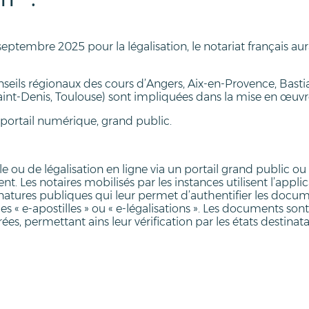
septembre 2025 pour la légalisation, le notariat français au
eils régionaux des cours d’Angers, Aix-en-Provence, Bastia
Saint-Denis, Toulouse) sont impliquées dans la mise en œuv
ortail numérique, grand public.
ou de légalisation en ligne via un portail grand public ou
 Les notaires mobilisés par les instances utilisent l’applicat
 signatures publiques qui leur permet d’authentifier les do
les « e-apostilles » ou « e-légalisations ». Les documents son
rées, permettant ains leur vérification par les états destinata