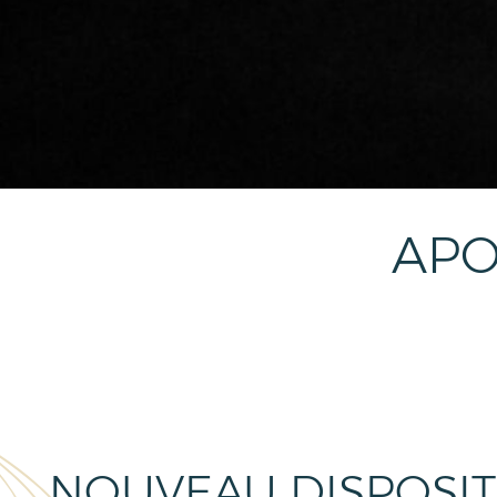
APO
NOUVEAU DISPOSITI