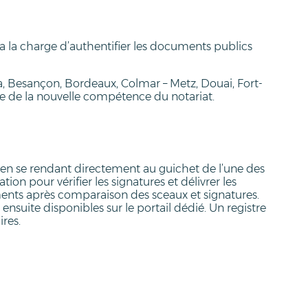
ra la charge d’authentifier les documents publics
, Besançon, Bordeaux, Colmar – Metz, Douai, Fort-
re de la nouvelle compétence du notariat.
 en se rendant directement au guichet de l’une des
ion pour vérifier les signatures et délivrer les
cuments après comparaison des sceaux et signatures.
t ensuite disponibles sur le portail dédié. Un registre
ires.