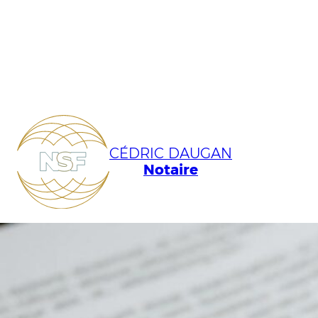
CÉDRIC DAUGAN
Notaire